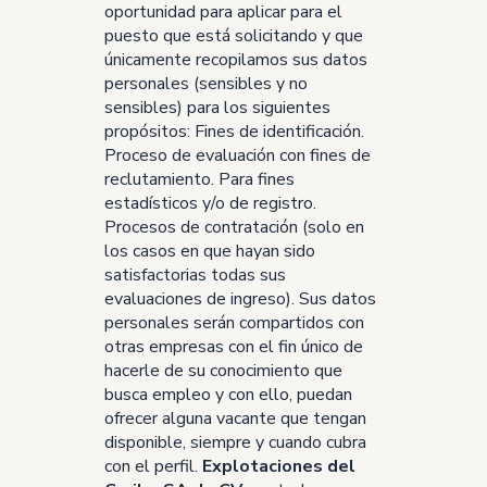
oportunidad para aplicar para el
puesto que está solicitando y que
únicamente recopilamos sus datos
personales (sensibles y no
sensibles) para los siguientes
propósitos: Fines de identificación.
Proceso de evaluación con fines de
reclutamiento. Para fines
estadísticos y/o de registro.
Procesos de contratación (solo en
los casos en que hayan sido
satisfactorias todas sus
evaluaciones de ingreso). Sus datos
personales serán compartidos con
otras empresas con el fin único de
hacerle de su conocimiento que
busca empleo y con ello, puedan
ofrecer alguna vacante que tengan
disponible, siempre y cuando cubra
con el perfil.
Explotaciones del