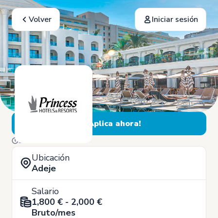
Volver
Iniciar sesión
¡Aplica ahora!
29 de Junio
Ubicación
Adeje
Salario
1,800 € - 2,000 €
Bruto/mes