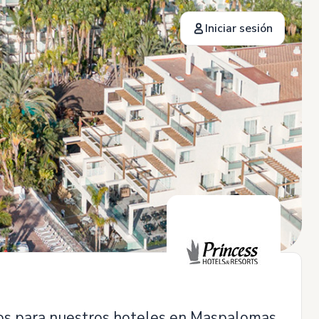
Iniciar sesión
os para nuestros hoteles en Maspalomas