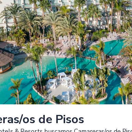
ras/os de Pisos
otels & Resorts buscamos Camareras/os de Pis