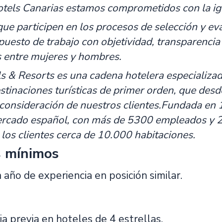
tels Canarias estamos comprometidos con la igu
ue participen en los procesos de selección y ev
 puesto de trabajo con objetividad, transparencia
 entre mujeres y hombres.
s & Resorts es una cadena hotelera especializa
stinaciones turísticas de primer orden, que desde 
 consideración de nuestros clientes.Fundada en 1
ercado español, con más de 5300 empleados y 22
 los clientes cerca de 10.000 habitaciones.
s mínimos
año de experiencia en posición similar.
a previa en hoteles de 4 estrellas.