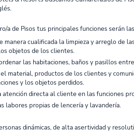
glés.
a de Pisos tus principales funciones serán las
e manera cualificada la limpieza y arreglo de la
os objetos de los clientes.
ordenar las habitaciones, baños y pasillos entre
 el material, productos de los clientes y comun
aciones y los objetos perdidos.
a atención directa al cliente en las funciones pr
as labores propias de lencería y lavandería.
sonas dinámicas, de alta asertividad y resoluti