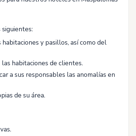
 siguientes:
s habitaciones y pasillos, así como del
 las habitaciones de clientes.
icar a sus responsables las anomalías en
opias de su área.
vas.