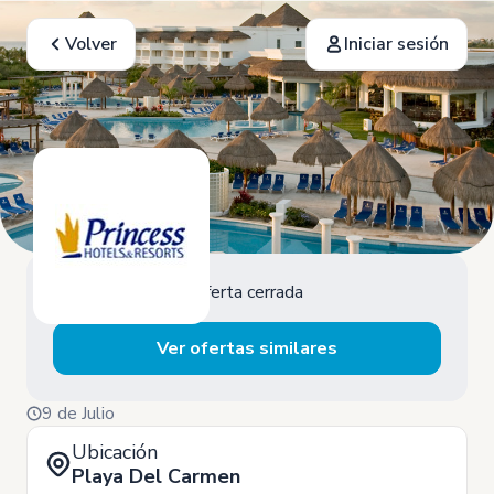
Volver
Iniciar sesión
Oferta cerrada
Ver ofertas similares
9 de Julio
Ubicación
Playa Del Carmen