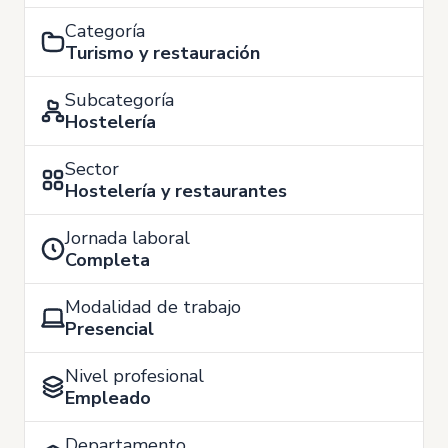
Categoría
Turismo y restauración
Subcategoría
Hostelería
Sector
Hostelería y restaurantes
Jornada laboral
Completa
Modalidad de trabajo
Presencial
Nivel profesional
Empleado
Departamento