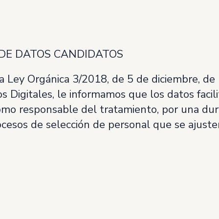
 DE DATOS CANDIDATOS
a Ley Orgánica 3/2018, de 5 de diciembre, de
 Digitales, le informamos que los datos facil
 responsable del tratamiento, por una durac
ocesos de selección de personal que se ajusten