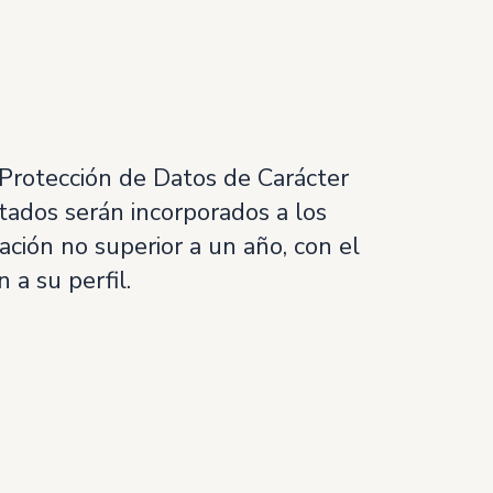
 Protección de Datos de Carácter
itados serán incorporados a los
ión no superior a un año, con el
 a su perfil.